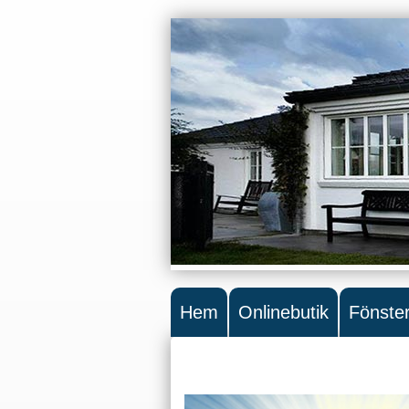
Hem
Onlinebutik
Fönste