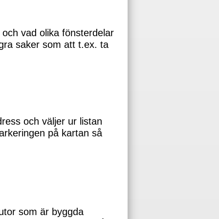
och vad olika fönsterdelar
ågra saker som att t.ex. ta
ess och väljer ur listan
arkeringen på kartan så
rutor som är byggda