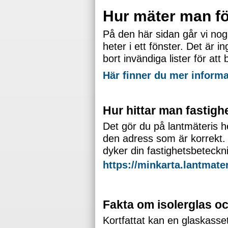
Hur mäter man f
På den här sidan går vi nog
heter i ett fönster. Det är i
bort invändiga lister för att
Här finner du mer inform
Hur hittar man fastig
Det gör du på lantmäteris he
den adress som är korrekt.
dyker din fastighetsbeteckn
https://minkarta.lantmater
Fakta om isolerglas o
Kortfattat kan en glaskasse