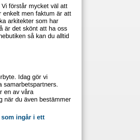
 Vi förstår mycket väl att
er enkelt men faktum är att
ika arkitekter som har
å är det skönt att ha oss
inebutiken så kan du alltid
rbyte. Idag gör vi
ra samarbetspartners.
er en av våra
ning när du även bestämmer
 som ingår i ett