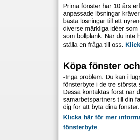
Prima fönster har 10 års erf
anpassade lösningar kräver ex
bästa lösningar till ett nyr
diverse märkliga idéer som 
som bollplank. När du inte hi
ställa en fråga till oss.
Klick
Köpa fönster och 
-Inga problem. Du kan i lugn
fönsterbyte i de tre störs
Dessa kontaktas först när d
samarbetspartners till din f
dig för att byta dina fönster.
Klicka här för mer informa
fönsterbyte
.